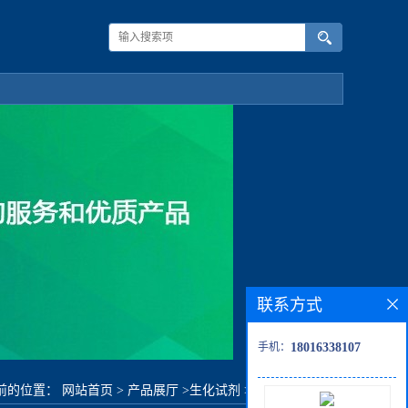
联系方式
手机：
18016338107
前的位置：
网站首页
>
产品展厅
>
生化试剂
>
2,2,2-三氯乙醇