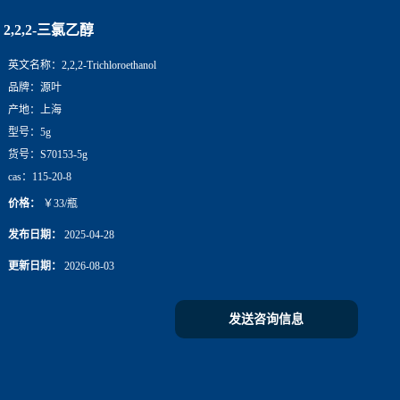
2,2,2-三氯乙醇
英文名称：
2,2,2-Trichloroethanol
品牌：
源叶
产地：
上海
型号：
5g
货号：
S70153-5g
cas：
115-20-8
价格：
￥33/瓶
发布日期：
2025-04-28
更新日期：
2026-08-03
发送咨询信息