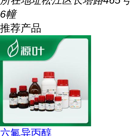
所在地址
松江区长塔路465号
6幢
推荐产品
六氟异丙醇