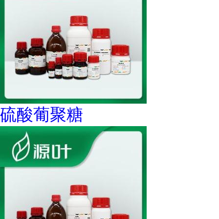
硫酸葡聚糖