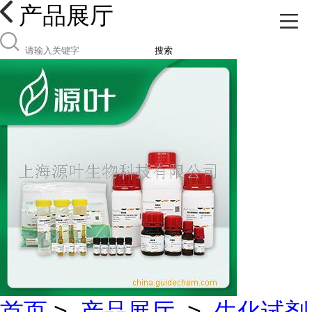
产品展厅
搜索
首页
>
产品展厅
>
生化试剂