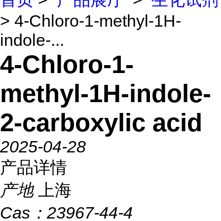
> 4-Chloro-1-methyl-1H-
indole-...
4-Chloro-1-
methyl-1H-indole-
2-carboxylic acid
2025-04-28
产品详情
产地
上海
Cas：
23967-44-4