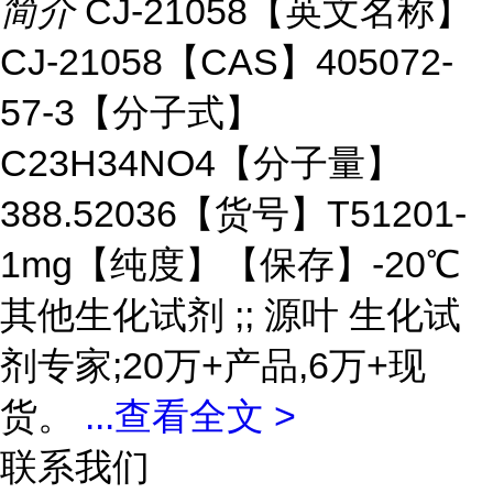
简介
CJ-21058【英文名称】
CJ-21058【CAS】405072-
57-3【分子式】
C23H34NO4【分子量】
388.52036【货号】T51201-
1mg【纯度】【保存】-20℃
其他生化试剂 ;; 源叶 生化试
剂专家;20万+产品,6万+现
货。
...
查看全文 >
联系我们