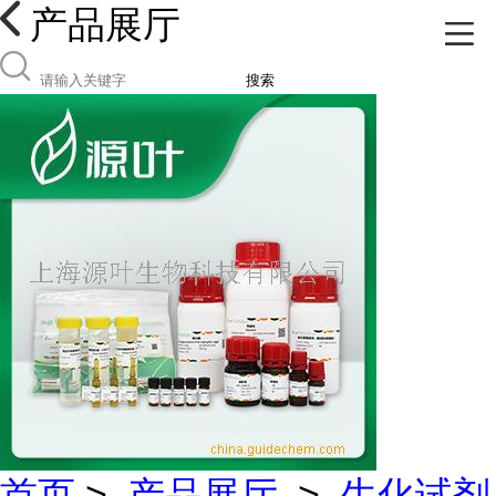
产品展厅
搜索
首页
>
产品展厅
>
生化试剂