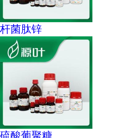
杆菌肽锌
硫酸葡聚糖