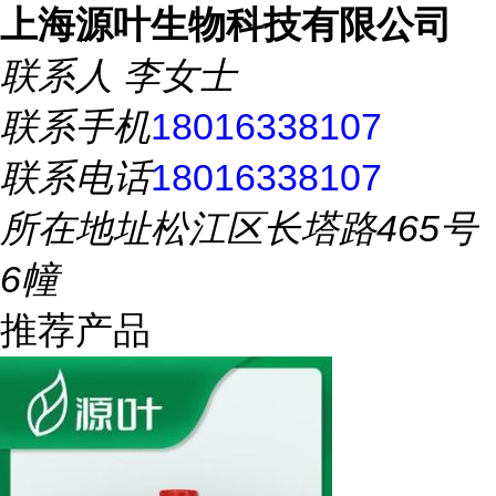
上海源叶生物科技有限公司
联系人
李女士
联系手机
18016338107
联系电话
18016338107
所在地址
松江区长塔路465号
6幢
推荐产品