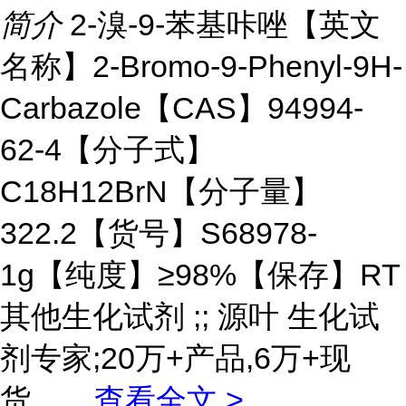
简介
2-溴-9-苯基咔唑【英文
名称】2-Bromo-9-Phenyl-9H-
Carbazole【CAS】94994-
62-4【分子式】
C18H12BrN【分子量】
322.2【货号】S68978-
1g【纯度】≥98%【保存】RT
其他生化试剂 ;; 源叶 生化试
剂专家;20万+产品,6万+现
货。
...
查看全文 >