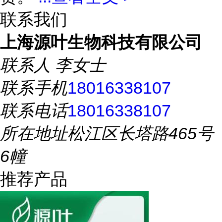
联系我们
上海源叶生物科技有限公司
联系人
李女士
联系手机
18016338107
联系电话
18016338107
所在地址
松江区长塔路465号
6幢
推荐产品