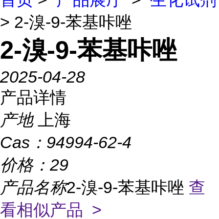
> 2-溴-9-苯基咔唑
2-溴-9-苯基咔唑
2025-04-28
产品详情
产地
上海
Cas：
94994-62-4
价格：
29
产品名称
2-溴-9-苯基咔唑
查
看相似产品 >