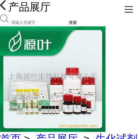
产品展厅
搜索
首页
>
产品展厅
>
生化试剂