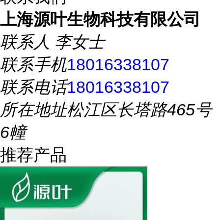
上海源叶生物科技有限公司
联系人
李女士
联系手机
18016338107
联系电话
18016338107
所在地址
松江区长塔路465号
6幢
推荐产品