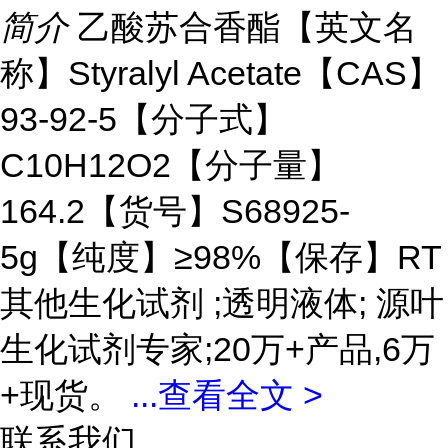
简介
乙酸苏合香酯【英文名
称】Styralyl Acetate【CAS】
93-92-5【分子式】
C10H12O2【分子量】
164.2【货号】S68925-
5g【纯度】≥98%【保存】RT
其他生化试剂 ;透明液体; 源叶
生化试剂专家;20万+产品,6万
+现货。
...
查看全文 >
联系我们