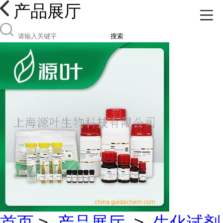
产品展厅
搜索
首页
>
产品展厅
>
生化试剂