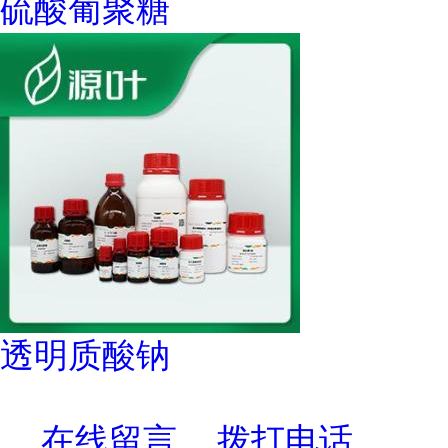
硫酸葡聚糖
透明质酸钠
在线留言
拨打电话