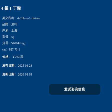
4-氯-1-丁烯
英文名称：
4-Chloro-1-Butene
品牌：
源叶
产地：
上海
型号：
5g
货号：
S68847-5g
cas：
927-73-1
价格：
￥262/瓶
发布日期：
2025-04-28
更新日期：
2026-08-03
发送咨询信息