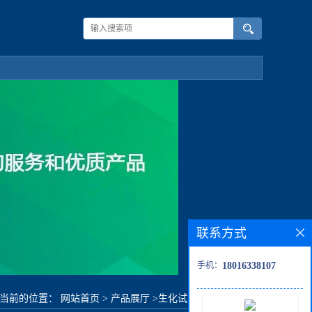
联系方式
手机：
18016338107
当前的位置：
网站首页
>
产品展厅
>
生化试剂
>
4-氯-1-丁烯