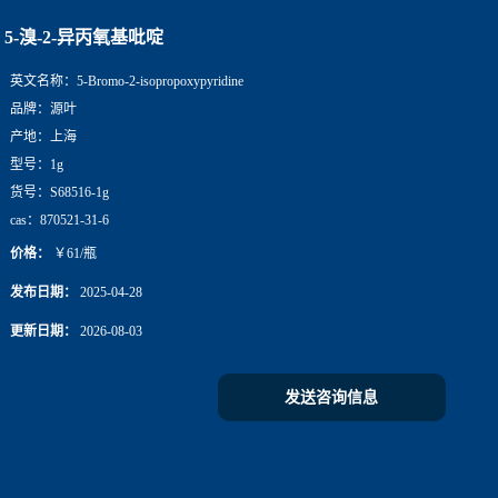
5-溴-2-异丙氧基吡啶
英文名称：
5-Bromo-2-isopropoxypyridine
品牌：
源叶
产地：
上海
型号：
1g
货号：
S68516-1g
cas：
870521-31-6
价格：
￥61/瓶
发布日期：
2025-04-28
更新日期：
2026-08-03
发送咨询信息