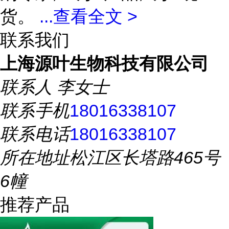
货。
...
查看全文 >
联系我们
上海源叶生物科技有限公司
联系人
李女士
联系手机
18016338107
联系电话
18016338107
所在地址
松江区长塔路465号
6幢
推荐产品