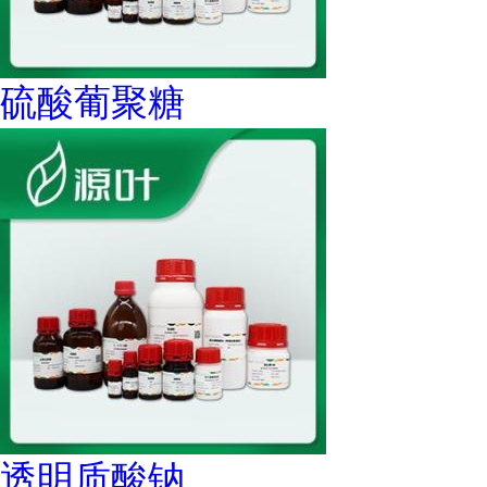
硫酸葡聚糖
透明质酸钠