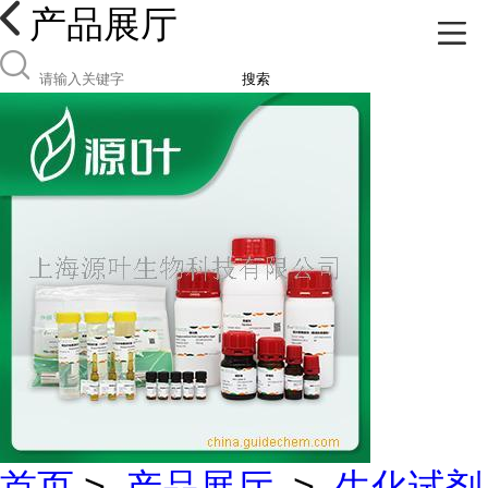
产品展厅
搜索
首页
>
产品展厅
>
生化试剂