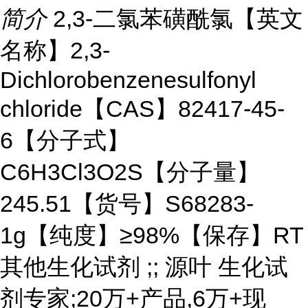
简介
2,3-二氯苯磺酰氯【英文
名称】2,3-
Dichlorobenzenesulfonyl
chloride【CAS】82417-45-
6【分子式】
C6H3Cl3O2S【分子量】
245.51【货号】S68283-
1g【纯度】≥98%【保存】RT
其他生化试剂 ;; 源叶 生化试
剂专家;20万+产品,6万+现