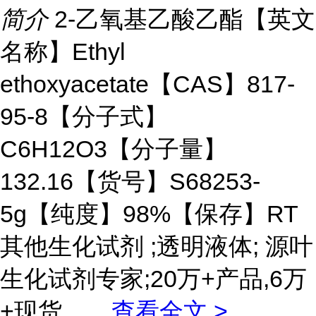
简介
2-乙氧基乙酸乙酯【英文
名称】Ethyl
ethoxyacetate【CAS】817-
95-8【分子式】
C6H12O3【分子量】
132.16【货号】S68253-
5g【纯度】98%【保存】RT
其他生化试剂 ;透明液体; 源叶
生化试剂专家;20万+产品,6万
+现货。
...
查看全文 >