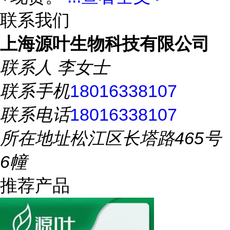
联系我们
上海源叶生物科技有限公司
联系人
李女士
联系手机
18016338107
联系电话
18016338107
所在地址
松江区长塔路465号
6幢
推荐产品