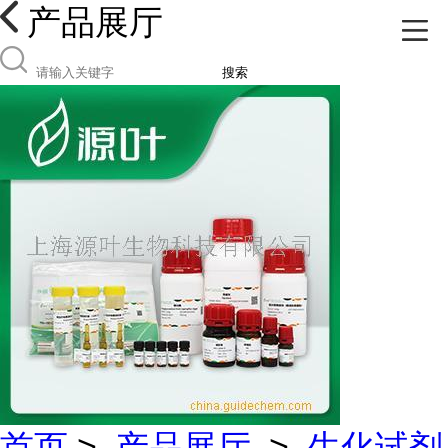
产品展厅
搜索
首页
>
产品展厅
>
生化试剂