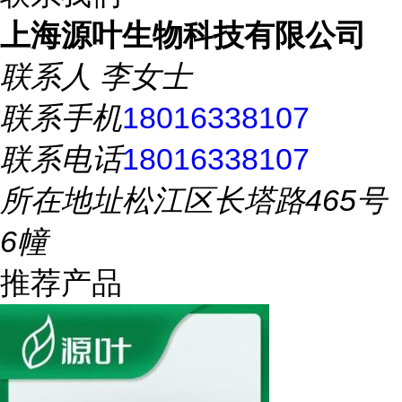
上海源叶生物科技有限公司
联系人
李女士
联系手机
18016338107
联系电话
18016338107
所在地址
松江区长塔路465号
6幢
推荐产品