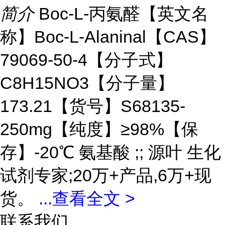
简介
Boc-L-丙氨醛【英文名
称】Boc-L-Alaninal【CAS】
79069-50-4【分子式】
C8H15NO3【分子量】
173.21【货号】S68135-
250mg【纯度】≥98%【保
存】-20℃ 氨基酸 ;; 源叶 生化
试剂专家;20万+产品,6万+现
货。
...
查看全文 >
联系我们