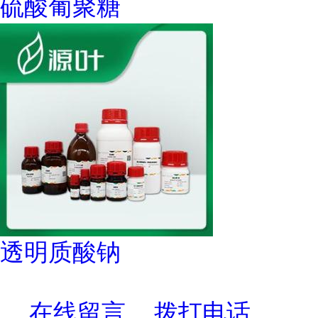
硫酸葡聚糖
透明质酸钠
在线留言
拨打电话