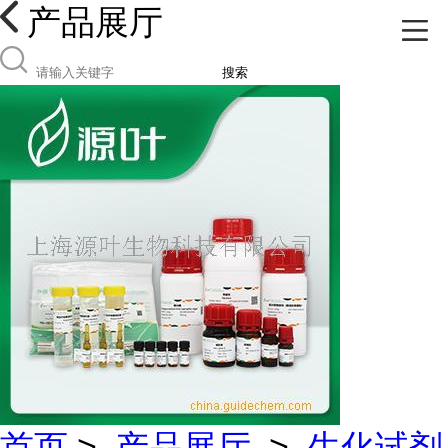
产品展厅
搜索
首页
>
产品展厅
>
生化试剂