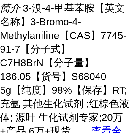
简介
3-溴-4-甲基苯胺【英文
名称】3-Bromo-4-
Methylaniline【CAS】7745-
91-7【分子式】
C7H8BrN【分子量】
186.05【货号】S68040-
5g【纯度】98%【保存】RT;
充氩 其他生化试剂 ;红棕色液
体; 源叶 生化试剂专家;20万
+产品,6万+现货。
...
查看全