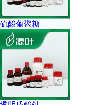
硫酸葡聚糖
透明质酸钠