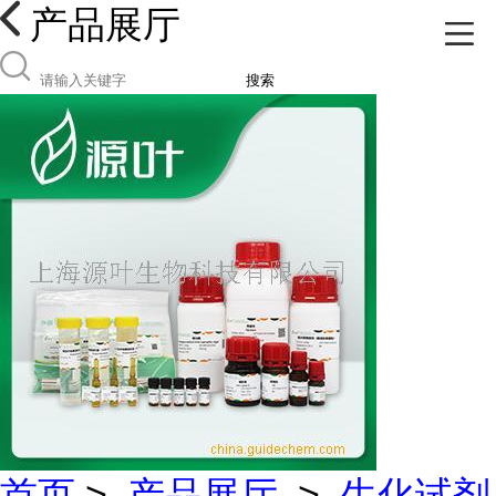
产品展厅
搜索
首页
>
产品展厅
>
生化试剂