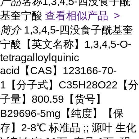
产品名称
1,3,4,5-四没食子酰
基奎宁酸
查看相似产品 >
简介
1,3,4,5-四没食子酰基奎
宁酸【英文名称】1,3,4,5-O-
tetragalloylquinic
acid【CAS】123166-70-
1【分子式】C35H28O22【分
子量】800.59【货号】
B29696-5mg【纯度】【保
存】2-8℃ 标准品 ;; 源叶 生化