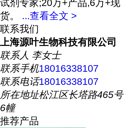
试剂专家;20万+产品,6万+现
货。
...
查看全文 >
联系我们
上海源叶生物科技有限公司
联系人
李女士
联系手机
18016338107
联系电话
18016338107
所在地址
松江区长塔路465号
6幢
推荐产品