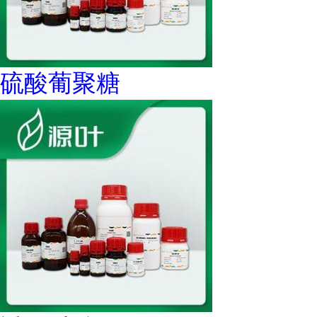
硫酸葡聚糖