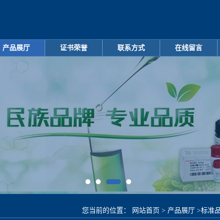
产品展厅
证书荣誉
联系方式
在线留言
您当前的位置：
网站首页
>
产品展厅
>
标准