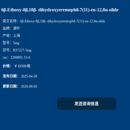
6β-Ethoxy-8β,10β- dihydroxyeremophil-7(11)-en-12,8α-olide
英文名称：
6β-Ethoxy-8β,10β- dihydroxyeremophil-7(11)-en-12,8α-olide
品牌：
源叶
产地：
上海
型号：
5mg
货号：
B37227-5mg
cas：
2260801-15-6
价格：
￥10500/瓶
发布日期：
2025-04-28
更新日期：
2026-08-03
发送咨询信息