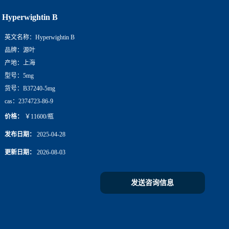
Hyperwightin B
英文名称：
Hyperwightin B
品牌：
源叶
产地：
上海
型号：
5mg
货号：
B37240-5mg
cas：
2374723-86-9
价格：
￥11600/瓶
发布日期：
2025-04-28
更新日期：
2026-08-03
发送咨询信息