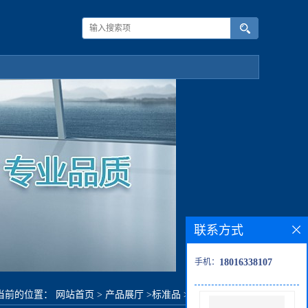
联系方式
手机：
18016338107
当前的位置：
网站首页
>
产品展厅
>
标准品
>
Hyperwightin B