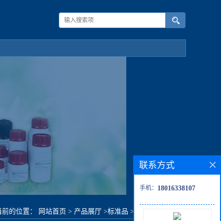
联系方式
手机：
18016338107
当前的位置：
网站首页
>
产品展厅
>
标准品
>
双穿心莲内酯G