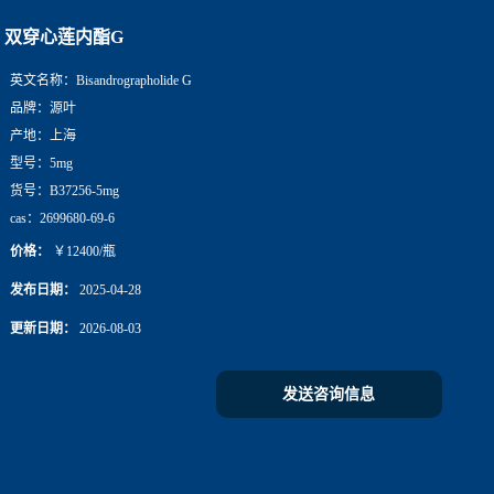
双穿心莲内酯G
英文名称：
Bisandrographolide G
品牌：
源叶
产地：
上海
型号：
5mg
货号：
B37256-5mg
cas：
2699680-69-6
价格：
￥12400/瓶
发布日期：
2025-04-28
更新日期：
2026-08-03
发送咨询信息