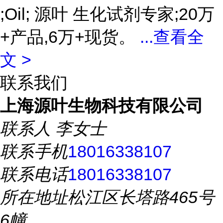
;Oil; 源叶 生化试剂专家;20万
+产品,6万+现货。
...
查看全
文 >
联系我们
上海源叶生物科技有限公司
联系人
李女士
联系手机
18016338107
联系电话
18016338107
所在地址
松江区长塔路465号
6幢