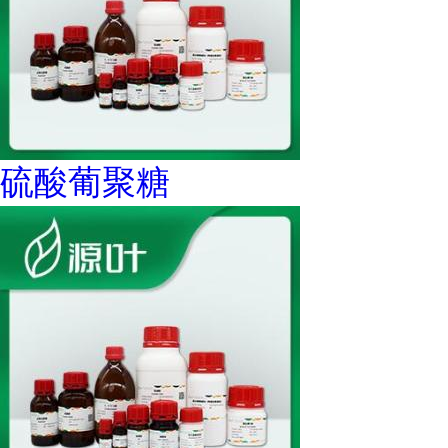
硫酸葡聚糖