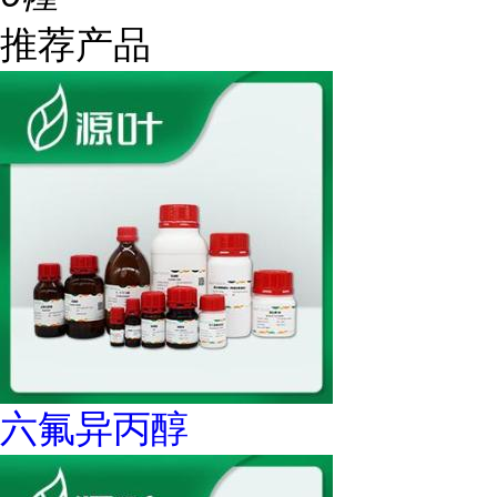
推荐产品
六氟异丙醇