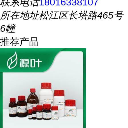
联系电话
18016338107
所在地址
松江区长塔路465号
6幢
推荐产品