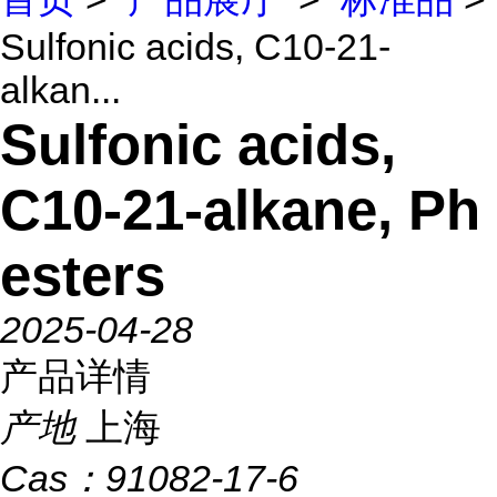
Sulfonic acids, C10-21-
alkan...
Sulfonic acids,
C10-21-alkane, Ph
esters
2025-04-28
产品详情
产地
上海
Cas：
91082-17-6