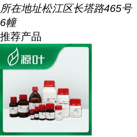
所在地址
松江区长塔路465号
6幢
推荐产品