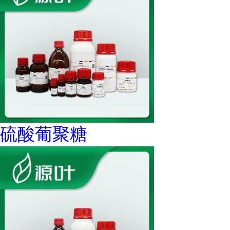
硫酸葡聚糖