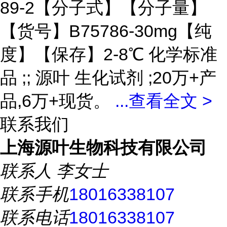
89-2【分子式】【分子量】
【货号】B75786-30mg【纯
度】【保存】2-8℃ 化学标准
品 ;; 源叶 生化试剂 ;20万+产
品,6万+现货。
...
查看全文 >
联系我们
上海源叶生物科技有限公司
联系人
李女士
联系手机
18016338107
联系电话
18016338107