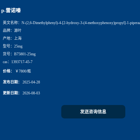
p-雷诺嗪
英文名称：
N-(2,6-Dimethylphenyl)-4-[2-hydroxy-3-(4-methoxyphenoxy)propyl]-1-piperaz
品牌：
源叶
产地：
上海
型号：
25mg
货号：
B75801-25mg
cas：
1393717-45-7
价格：
￥7800/瓶
发布日期：
2025-04-28
更新日期：
2026-08-03
发送咨询信息