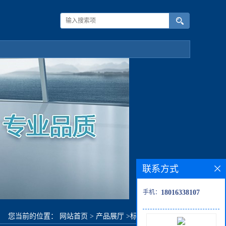
联系方式
手机：
18016338107
您当前的位置：
网站首页
>
产品展厅
>
标准品
>
p-雷诺嗪