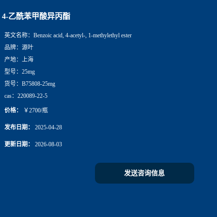
4-乙酰苯甲酸异丙酯
英文名称：
Benzoic acid, 4-acetyl-, 1-methylethyl ester
品牌：
源叶
产地：
上海
型号：
25mg
货号：
B75808-25mg
cas：
220089-22-5
价格：
￥2700/瓶
发布日期：
2025-04-28
更新日期：
2026-08-03
发送咨询信息