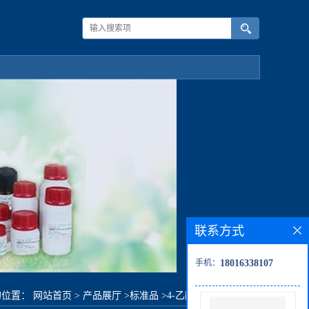
联系方式
手机：
18016338107
的位置：
网站首页
>
产品展厅
>
标准品
>
4-乙酰苯甲酸异丙酯