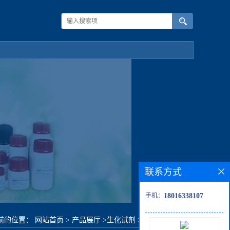
联系方式
手机：
18016338107
前的位置：
网站首页
>
产品展厅
>
生化试剂
>
2,2,2-三氟乙胺