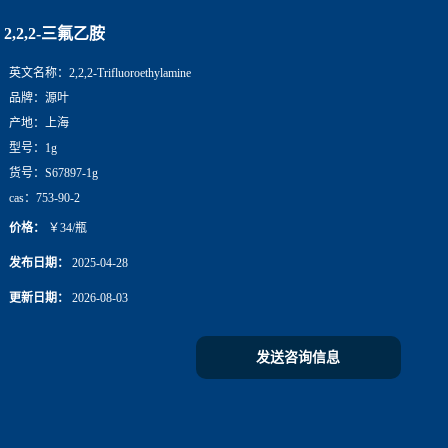
2,2,2-三氟乙胺
英文名称：
2,2,2-Trifluoroethylamine
品牌：
源叶
产地：
上海
型号：
1g
货号：
S67897-1g
cas：
753-90-2
价格：
￥34/瓶
发布日期：
2025-04-28
更新日期：
2026-08-03
发送咨询信息