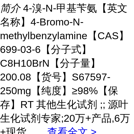
简介
4-溴-N-甲基苄氨【英文
名称】4-Bromo-N-
methylbenzylamine【CAS】
699-03-6【分子式】
C8H10BrN【分子量】
200.08【货号】S67597-
250mg【纯度】≥98%【保
存】RT 其他生化试剂 ;; 源叶
生化试剂专家;20万+产品,6万
+现货。
...
查看全文 >