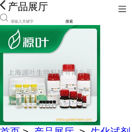
产品展厅
搜索
首页
>
产品展厅
>
生化试剂