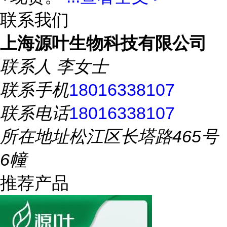
联系我们
上海源叶生物科技有限公司
联系人
李女士
联系手机
18016338107
联系电话
18016338107
所在地址
松江区长塔路465号
6幢
推荐产品