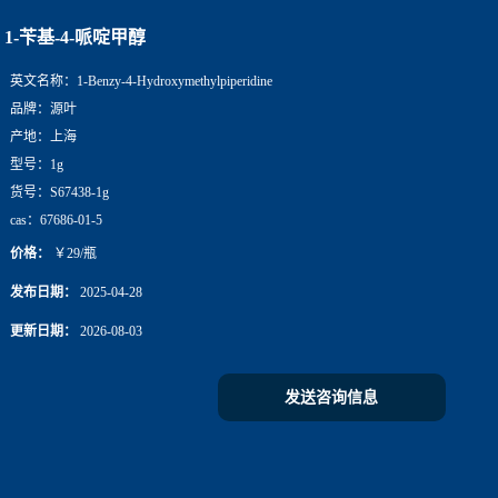
1-苄基-4-哌啶甲醇
英文名称：
1-Benzy-4-Hydroxymethylpiperidine
品牌：
源叶
产地：
上海
型号：
1g
货号：
S67438-1g
cas：
67686-01-5
价格：
￥29/瓶
发布日期：
2025-04-28
更新日期：
2026-08-03
发送咨询信息