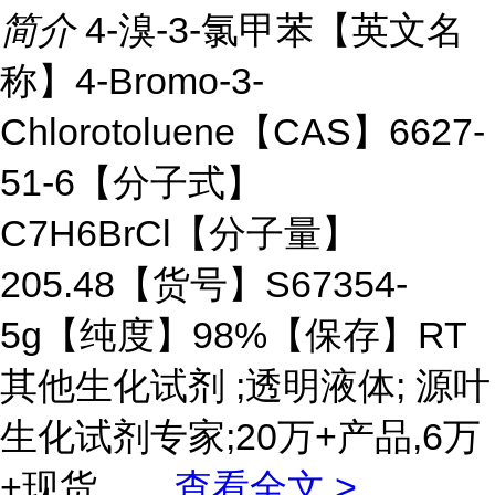
简介
4-溴-3-氯甲苯【英文名
称】4-Bromo-3-
Chlorotoluene【CAS】6627-
51-6【分子式】
C7H6BrCl【分子量】
205.48【货号】S67354-
5g【纯度】98%【保存】RT
其他生化试剂 ;透明液体; 源叶
生化试剂专家;20万+产品,6万
+现货。
...
查看全文 >