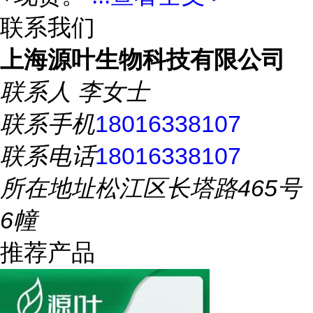
联系我们
上海源叶生物科技有限公司
联系人
李女士
联系手机
18016338107
联系电话
18016338107
所在地址
松江区长塔路465号
6幢
推荐产品