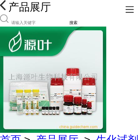
产品展厅
搜索
首页
>
产品展厅
>
生化试剂