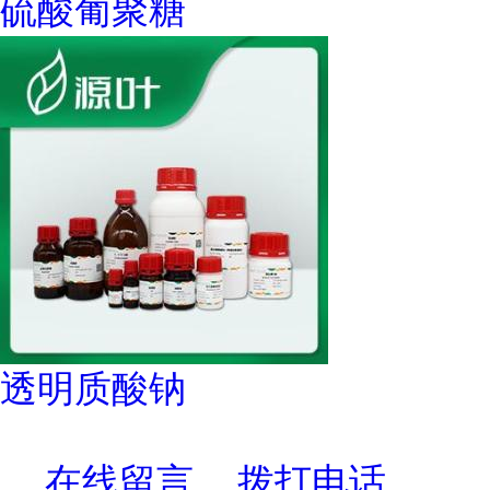
硫酸葡聚糖
透明质酸钠
在线留言
拨打电话