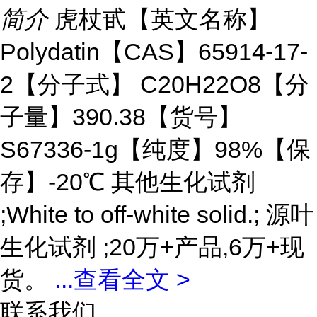
简介
虎杖甙【英文名称】
Polydatin【CAS】65914-17-
2【分子式】 C20H22O8【分
子量】390.38【货号】
S67336-1g【纯度】98%【保
存】-20℃ 其他生化试剂
;White to off-white solid.; 源叶
生化试剂 ;20万+产品,6万+现
货。
...
查看全文 >
联系我们