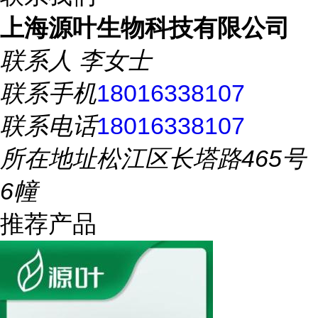
上海源叶生物科技有限公司
联系人
李女士
联系手机
18016338107
联系电话
18016338107
所在地址
松江区长塔路465号
6幢
推荐产品