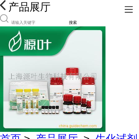
产品展厅
搜索
首页
>
产品展厅
>
生化试剂