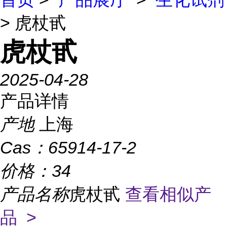
> 虎杖甙
虎杖甙
2025-04-28
产品详情
产地
上海
Cas：
65914-17-2
价格：
34
产品名称
虎杖甙
查看相似产
品 >