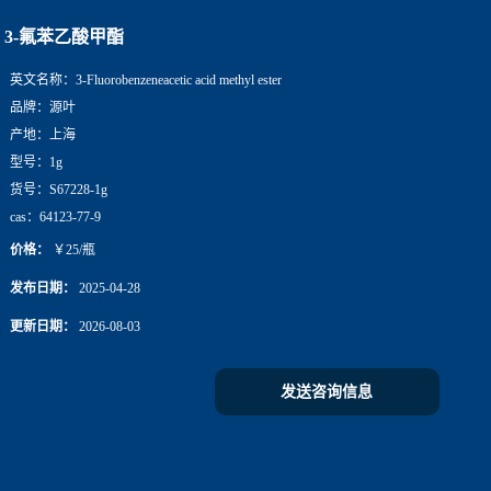
3-氟苯乙酸甲酯
英文名称：
3-Fluorobenzeneacetic acid methyl ester
品牌：
源叶
产地：
上海
型号：
1g
货号：
S67228-1g
cas：
64123-77-9
价格：
￥25/瓶
发布日期：
2025-04-28
更新日期：
2026-08-03
发送咨询信息