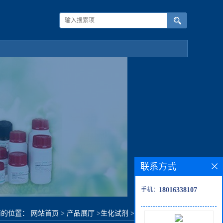
联系方式
手机：
18016338107
前的位置：
网站首页
>
产品展厅
>
生化试剂
>
3-氟苯乙酸甲酯