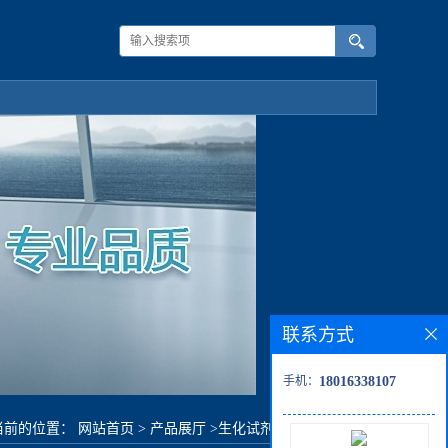
联系方式
手机：
18016338107
当前的位置：
网站首页
>
产品展厅
>
生化试剂
>
(乙基硫)醋酸