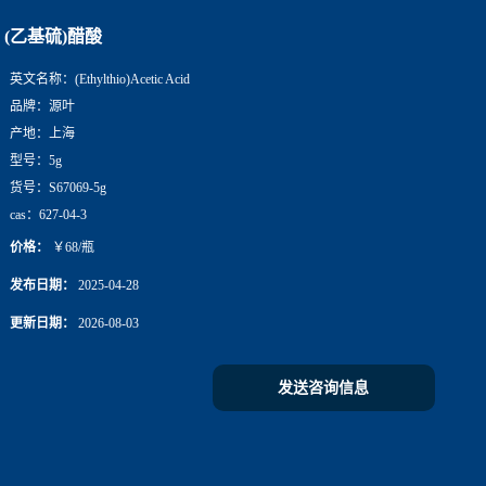
(乙基硫)醋酸
英文名称：
(Ethylthio)Acetic Acid
品牌：
源叶
产地：
上海
型号：
5g
货号：
S67069-5g
cas：
627-04-3
价格：
￥68/瓶
发布日期：
2025-04-28
更新日期：
2026-08-03
发送咨询信息