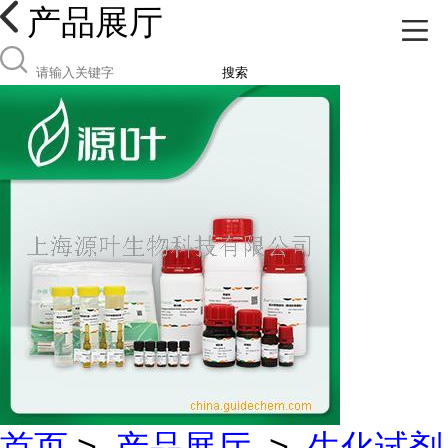
产品展厅
搜索
首页
>
产品展厅
>
生化试剂