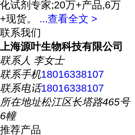
化试剂专家;20万+产品,6万
+现货。
...
查看全文 >
联系我们
上海源叶生物科技有限公司
联系人
李女士
联系手机
18016338107
联系电话
18016338107
所在地址
松江区长塔路465号
6幢
推荐产品