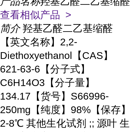
产品名称
羟基乙醛二乙基缩醛
查看相似产品 >
简介
羟基乙醛二乙基缩醛
【英文名称】2,2-
Diethoxyethanol【CAS】
621-63-6【分子式】
C6H14O3【分子量】
134.17【货号】S66996-
250mg【纯度】98%【保存】
2-8℃ 其他生化试剂 ;; 源叶 生