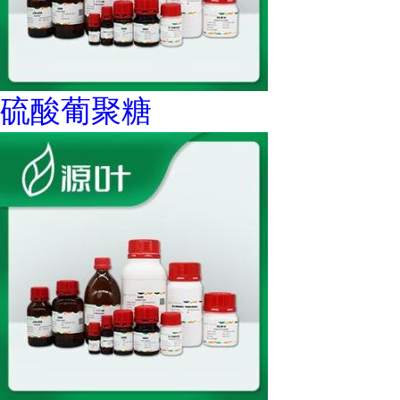
硫酸葡聚糖