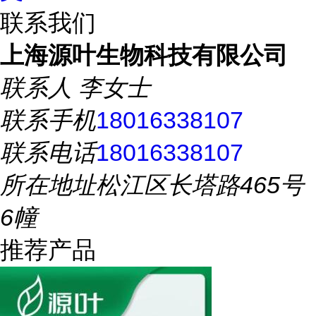
联系我们
上海源叶生物科技有限公司
联系人
李女士
联系手机
18016338107
联系电话
18016338107
所在地址
松江区长塔路465号
6幢
推荐产品