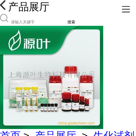
产品展厅
搜索
首页
>
产品展厅
>
生化试剂