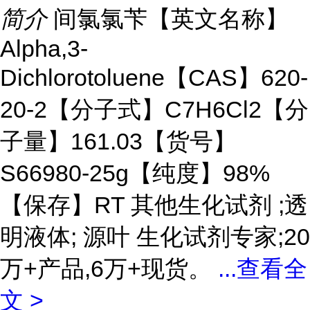
简介
间氯氯苄【英文名称】
Alpha,3-
Dichlorotoluene【CAS】620-
20-2【分子式】C7H6Cl2【分
子量】161.03【货号】
S66980-25g【纯度】98%
【保存】RT 其他生化试剂 ;透
明液体; 源叶 生化试剂专家;20
万+产品,6万+现货。
...
查看全
文 >