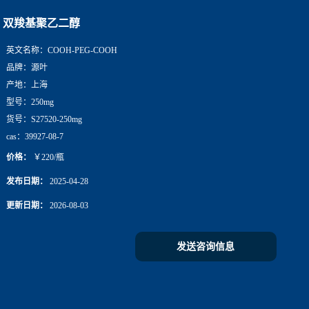
双羧基聚乙二醇
英文名称：
COOH-PEG-COOH
品牌：
源叶
产地：
上海
型号：
250mg
货号：
S27520-250mg
cas：
39927-08-7
价格：
￥220/瓶
发布日期：
2025-04-28
更新日期：
2026-08-03
发送咨询信息