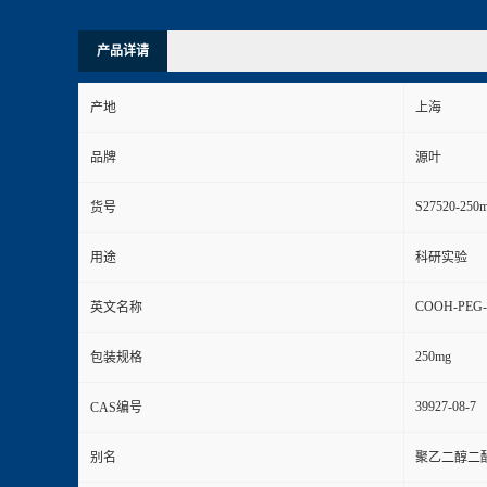
产品详请
产地
上海
品牌
源叶
S27520-250
货号
用途
科研实验
COOH-PEG
英文名称
250mg
包装规格
39927-08-7
CAS编号
别名
聚乙二醇二