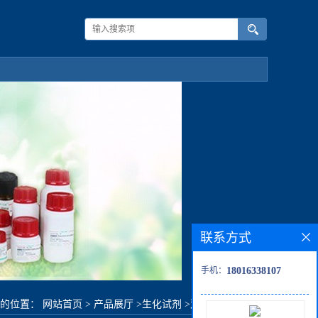
联系方式
手机：
18016338107
前的位置：
网站首页
>
产品展厅
>
生化试剂
>
双羧基聚乙二醇