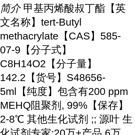
简介
甲基丙烯酸叔丁酯【英
文名称】tert-Butyl
methacrylate【CAS】585-
07-9【分子式】
C8H14O2【分子量】
142.2【货号】S48656-
5ml【纯度】包含有200 ppm
MEHQ阻聚剂, 99%【保存】
2-8℃ 其他生化试剂 ;; 源叶 生
化试剂专家;20万+产品,6万