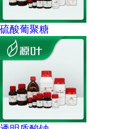
硫酸葡聚糖
透明质酸钠