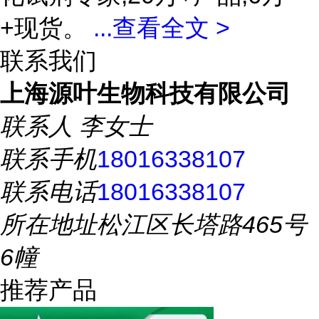
+现货。
...
查看全文 >
联系我们
上海源叶生物科技有限公司
联系人
李女士
联系手机
18016338107
联系电话
18016338107
所在地址
松江区长塔路465号
6幢
推荐产品