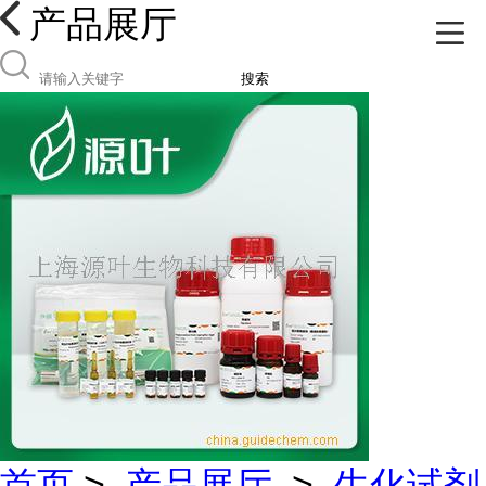
产品展厅
搜索
首页
>
产品展厅
>
生化试剂