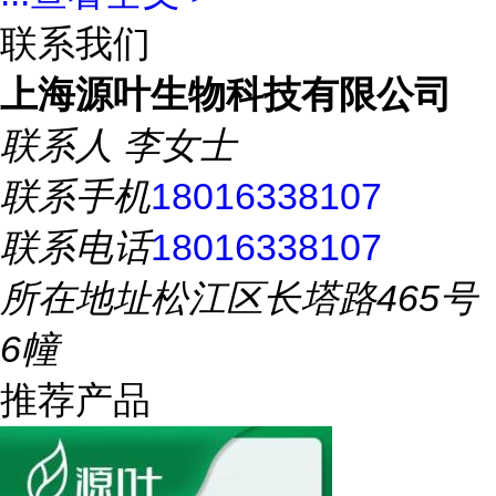
联系我们
上海源叶生物科技有限公司
联系人
李女士
联系手机
18016338107
联系电话
18016338107
所在地址
松江区长塔路465号
6幢
推荐产品