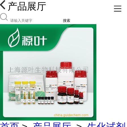
产品展厅
搜索
首页
>
产品展厅
>
生化试剂