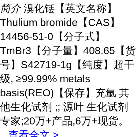
简介
溴化铥【英文名称】
Thulium bromide【CAS】
14456-51-0【分子式】
TmBr3【分子量】408.65【货
号】S42719-1g【纯度】超干
级, ≥99.99% metals
basis(REO)【保存】充氩 其
他生化试剂 ;; 源叶 生化试剂
专家;20万+产品,6万+现货。
...
查看全文 >