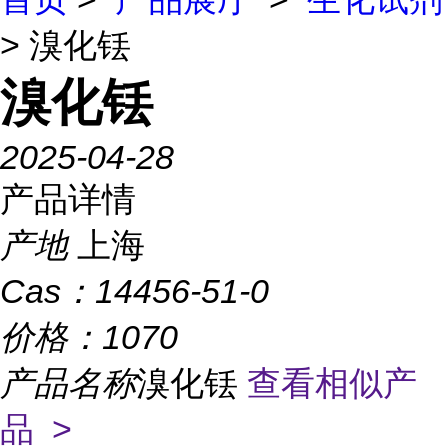
> 溴化铥
溴化铥
2025-04-28
产品详情
产地
上海
Cas：
14456-51-0
价格：
1070
产品名称
溴化铥
查看相似产
品 >