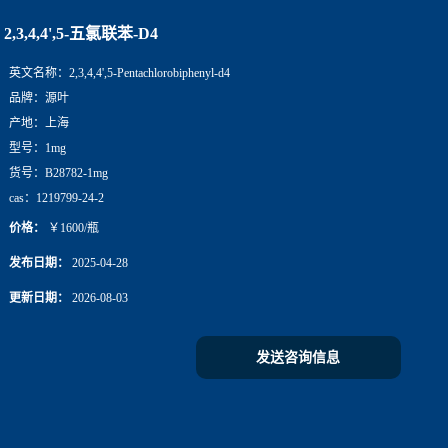
2,3,4,4',5-五氯联苯-D4
英文名称：
2,3,4,4',5-Pentachlorobiphenyl-d4
品牌：
源叶
产地：
上海
型号：
1mg
货号：
B28782-1mg
cas：
1219799-24-2
价格：
￥1600/瓶
发布日期：
2025-04-28
更新日期：
2026-08-03
发送咨询信息