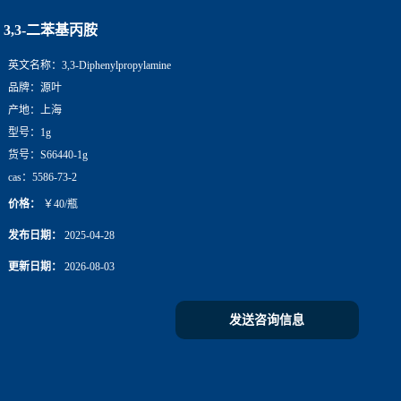
3,3-二苯基丙胺
英文名称：
3,3-Diphenylpropylamine
品牌：
源叶
产地：
上海
型号：
1g
货号：
S66440-1g
cas：
5586-73-2
价格：
￥40/瓶
发布日期：
2025-04-28
更新日期：
2026-08-03
发送咨询信息