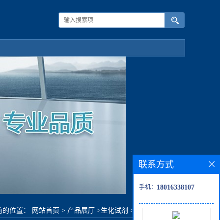
联系方式
手机：
18016338107
前的位置：
网站首页
>
产品展厅
>
生化试剂
>
3,3-二苯基丙胺