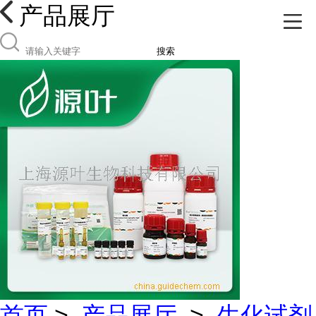
产品展厅
搜索
首页
>
产品展厅
>
生化试剂