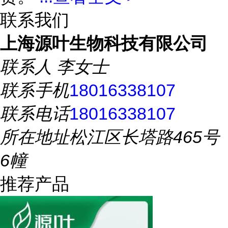
联系我们
上海源叶生物科技有限公司
联系人
李女士
联系手机
18016338107
联系电话
18016338107
所在地址
松江区长塔路465号
6幢
推荐产品