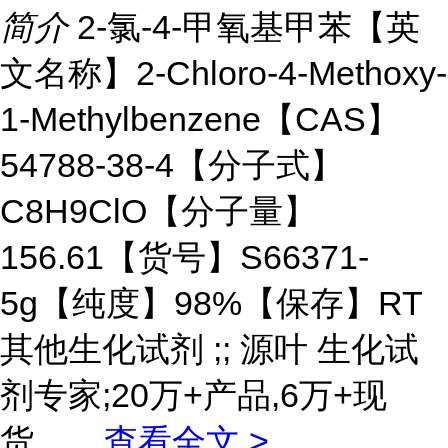
简介
2-氯-4-甲氧基甲苯【英
文名称】2-Chloro-4-Methoxy-
1-Methylbenzene【CAS】
54788-38-4【分子式】
C8H9ClO【分子量】
156.61【货号】S66371-
5g【纯度】98%【保存】RT
其他生化试剂 ;; 源叶 生化试
剂专家;20万+产品,6万+现
货。
...
查看全文 >