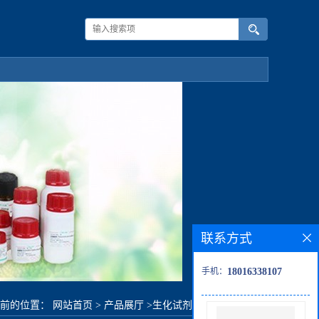
联系方式
手机：
18016338107
当前的位置：
网站首页
>
产品展厅
>
生化试剂
>
苯基环戊基酮