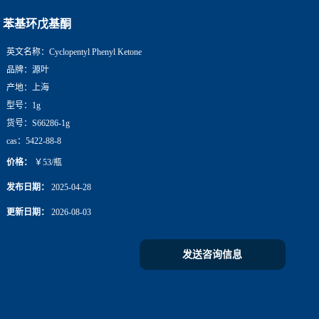
苯基环戊基酮
英文名称：
Cyclopentyl Phenyl Ketone
品牌：
源叶
产地：
上海
型号：
1g
货号：
S66286-1g
cas：
5422-88-8
价格：
￥53/瓶
发布日期：
2025-04-28
更新日期：
2026-08-03
发送咨询信息