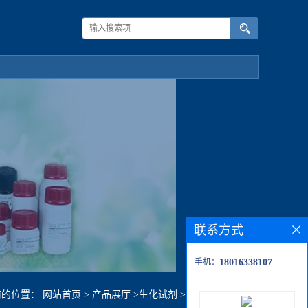
联系方式
手机：
18016338107
前的位置：
网站首页
>
产品展厅
>
生化试剂
>
3-甲基三氟甲苯