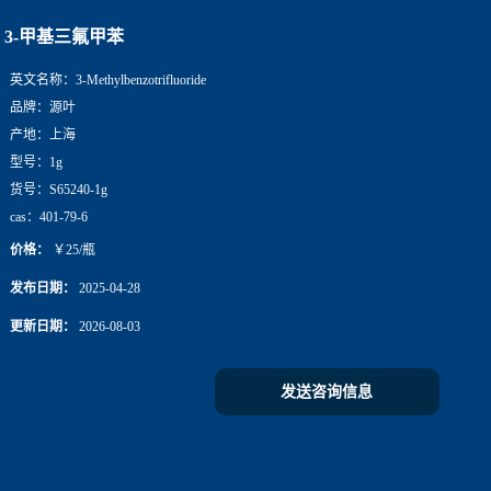
3-甲基三氟甲苯
英文名称：
3-Methylbenzotrifluoride
品牌：
源叶
产地：
上海
型号：
1g
货号：
S65240-1g
cas：
401-79-6
价格：
￥25/瓶
发布日期：
2025-04-28
更新日期：
2026-08-03
发送咨询信息