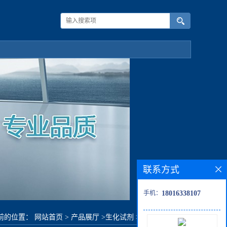
联系方式
手机：
18016338107
前的位置：
网站首页
>
产品展厅
>
生化试剂
>
2,3,4-三氟苯胺