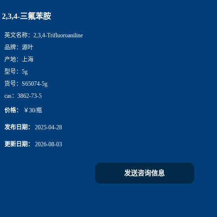
2,3,4-三氟苯胺
英文名称：
2,3,4-Trifluoroaniline
品牌：
源叶
产地：
上海
型号：
5g
货号：
S65074-5g
cas：
3862-73-5
价格：
￥30/瓶
发布日期：
2025-04-28
更新日期：
2026-08-03
发送咨询信息