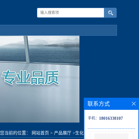
联系方式
手机：
18016338107
您当前的位置：
网站首页
>
产品展厅
>
生化试剂
>
氘代磷酸