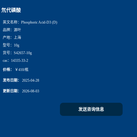
氘代磷酸
英文名称：
Phosphoric Acid-D3 (D)
品牌：
源叶
产地：
上海
型号：
10g
货号：
S42657-10g
cas：
14335-33-2
价格：
￥410/瓶
发布日期：
2025-04-28
更新日期：
2026-08-03
发送咨询信息