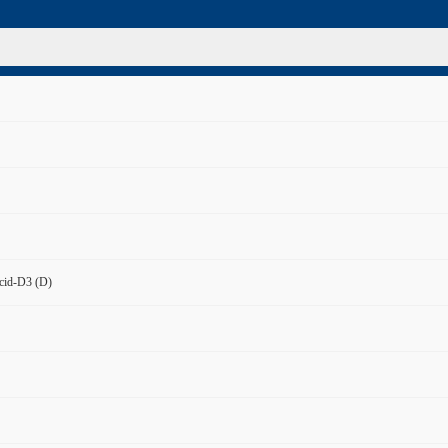
cid-D3 (D)