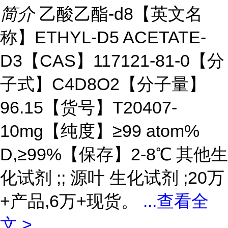
简介
乙酸乙酯-d8【英文名
称】ETHYL-D5 ACETATE-
D3【CAS】117121-81-0【分
子式】C4D8O2【分子量】
96.15【货号】T20407-
10mg【纯度】≥99 atom%
D,≥99%【保存】2-8℃ 其他生
化试剂 ;; 源叶 生化试剂 ;20万
+产品,6万+现货。
...
查看全
文 >