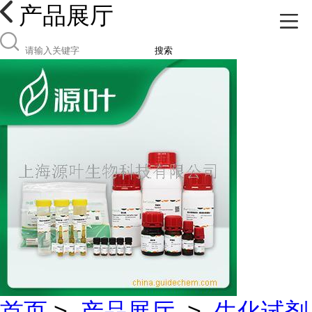
产品展厅
搜索
首页
>
产品展厅
>
生化试剂