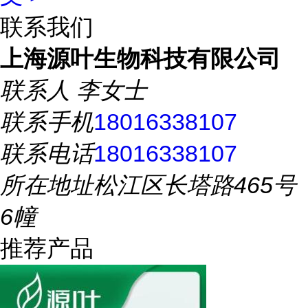
联系我们
上海源叶生物科技有限公司
联系人
李女士
联系手机
18016338107
联系电话
18016338107
所在地址
松江区长塔路465号
6幢
推荐产品