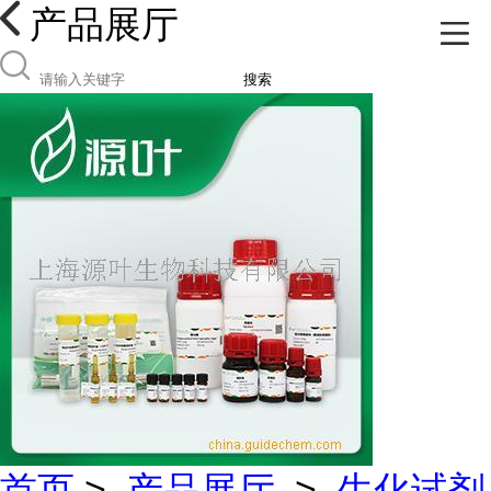
产品展厅
搜索
首页
>
产品展厅
>
生化试剂