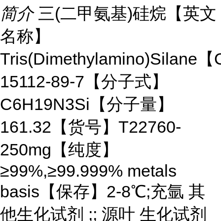
简介
三(二甲氨基)硅烷【英文
名称】
Tris(Dimethylamino)Silan
15112-89-7【分子式】
C6H19N3Si【分子量】
161.32【货号】T22760-
250mg【纯度】
≥99%,≥99.999% metals
basis【保存】2-8℃;充氩 其
他生化试剂 ;; 源叶 生化试剂