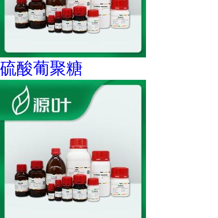
硫酸葡聚糖