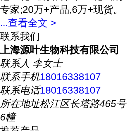
专家;20万+产品,6万+现货。
...
查看全文 >
联系我们
上海源叶生物科技有限公司
联系人
李女士
联系手机
18016338107
联系电话
18016338107
所在地址
松江区长塔路465号
6幢
推荐产品