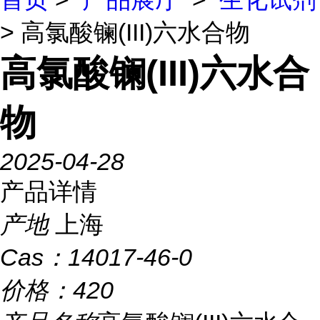
> 高氯酸镧(III)六水合物
高氯酸镧(III)六水合
物
2025-04-28
产品详情
产地
上海
Cas：
14017-46-0
价格：
420