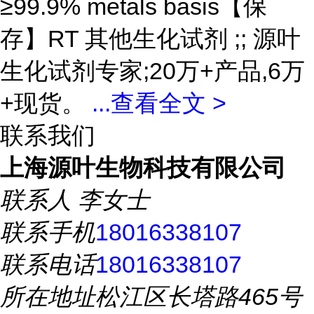
≥99.9% metals basis【保
存】RT 其他生化试剂 ;; 源叶
生化试剂专家;20万+产品,6万
+现货。
...
查看全文 >
联系我们
上海源叶生物科技有限公司
联系人
李女士
联系手机
18016338107
联系电话
18016338107
所在地址
松江区长塔路465号