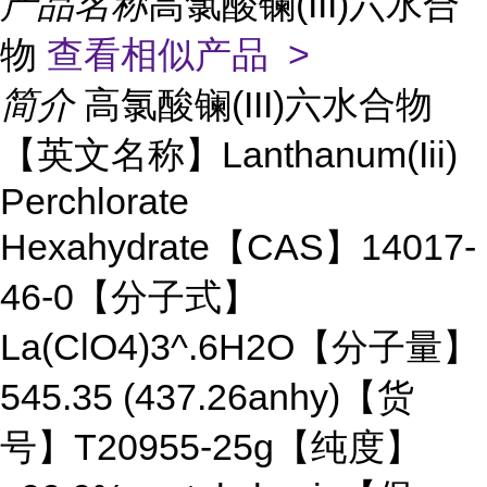
产品名称
高氯酸镧(III)六水合
物
查看相似产品 >
简介
高氯酸镧(III)六水合物
【英文名称】Lanthanum(Iii)
Perchlorate
Hexahydrate【CAS】14017-
46-0【分子式】
La(ClO4)3^.6H2O【分子量】
545.35 (437.26anhy)【货
号】T20955-25g【纯度】