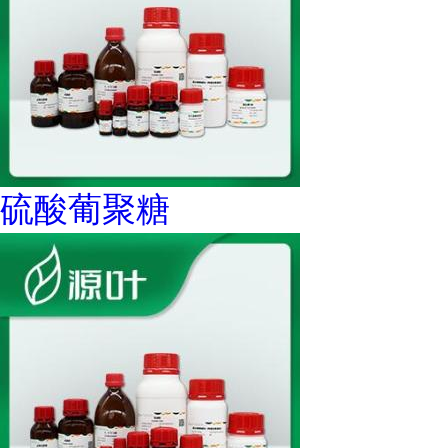
硫酸葡聚糖