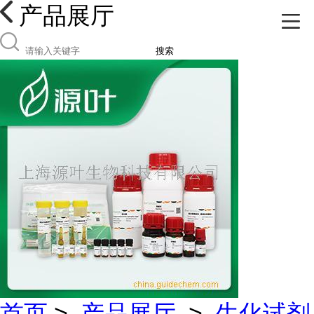
产品展厅
搜索
首页
>
产品展厅
>
生化试剂