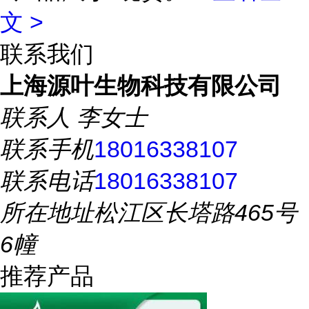
文 >
联系我们
上海源叶生物科技有限公司
联系人
李女士
联系手机
18016338107
联系电话
18016338107
所在地址
松江区长塔路465号
6幢
推荐产品