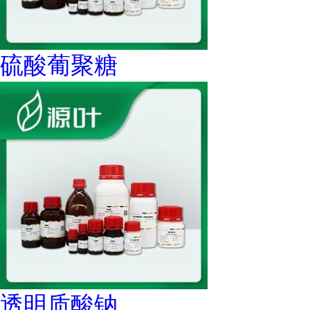
硫酸葡聚糖
透明质酸钠