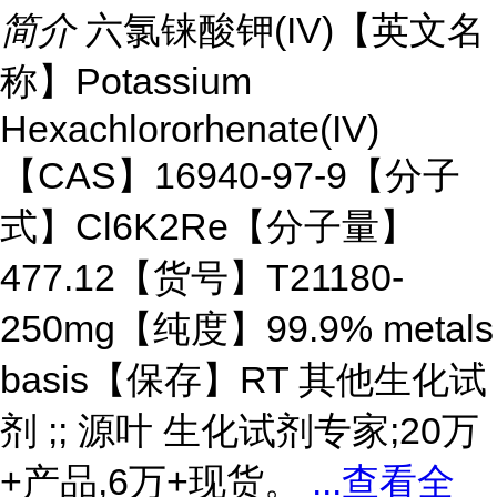
简介
六氯铼酸钾(IV)【英文名
称】Potassium
Hexachlororhenate(IV)
【CAS】16940-97-9【分子
式】Cl6K2Re【分子量】
477.12【货号】T21180-
250mg【纯度】99.9% metals
basis【保存】RT 其他生化试
剂 ;; 源叶 生化试剂专家;20万
+产品,6万+现货。
...
查看全