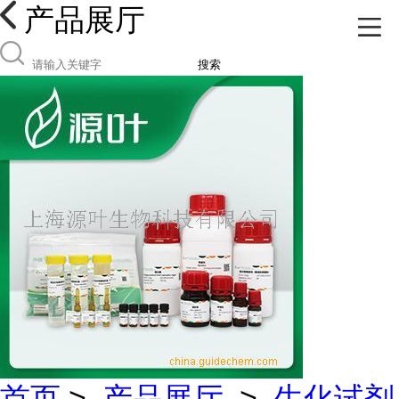
产品展厅
搜索
首页
>
产品展厅
>
生化试剂