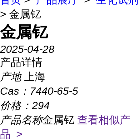
> 金属钇
金属钇
2025-04-28
产品详情
产地
上海
Cas：
7440-65-5
价格：
294
产品名称
金属钇
查看相似产
品 >