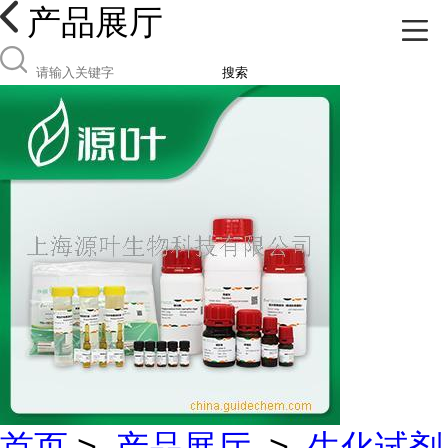
产品展厅
搜索
首页
>
产品展厅
>
生化试剂