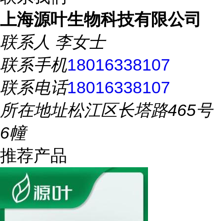
上海源叶生物科技有限公司
联系人
李女士
联系手机
18016338107
联系电话
18016338107
所在地址
松江区长塔路465号
6幢
推荐产品