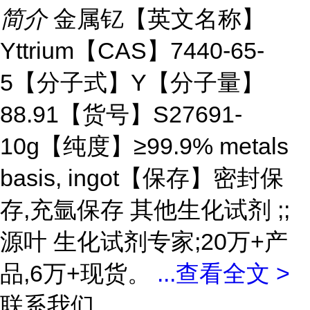
简介
金属钇【英文名称】
Yttrium【CAS】7440-65-
5【分子式】Y【分子量】
88.91【货号】S27691-
10g【纯度】≥99.9% metals
basis, ingot【保存】密封保
存,充氩保存 其他生化试剂 ;;
源叶 生化试剂专家;20万+产
品,6万+现货。
...
查看全文 >
联系我们