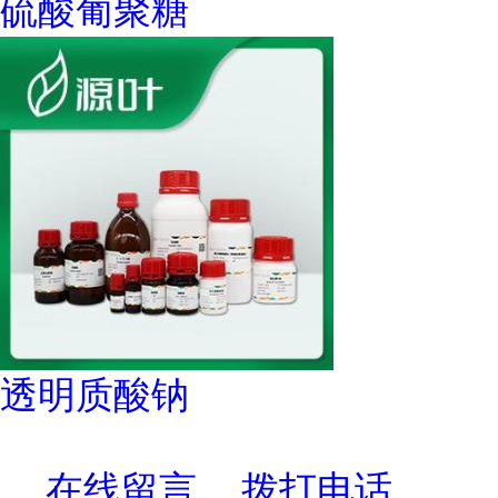
硫酸葡聚糖
透明质酸钠
在线留言
拨打电话