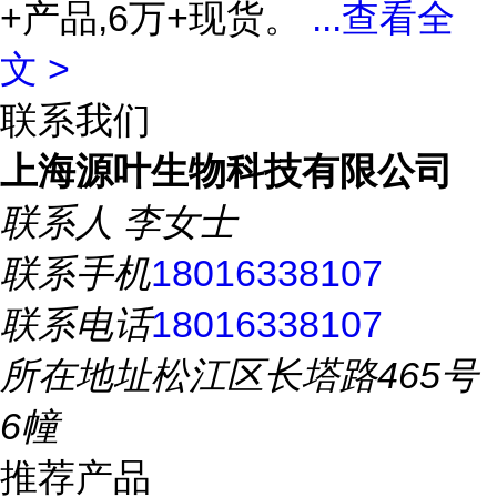
+产品,6万+现货。
...
查看全
文 >
联系我们
上海源叶生物科技有限公司
联系人
李女士
联系手机
18016338107
联系电话
18016338107
所在地址
松江区长塔路465号
6幢
推荐产品