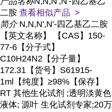
产品名称
N,N,N',N'-四乙基乙
二胺
查看相似产品 >
简介
N,N,N',N'-四乙基乙二胺
【英文名称】 【CAS】150-
77-6【分子式】
C10H24N2【分子量】
172.31【货号】S61915-
1ml【纯度】≥98%【保存】
RT 其他生化试剂 ;透明淡黄色
液体; 源叶 生化试剂专家;20万