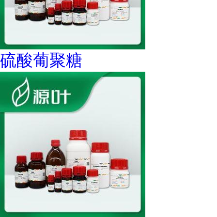
硫酸葡聚糖