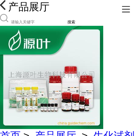
产品展厅
搜索
首页
>
产品展厅
>
生化试剂