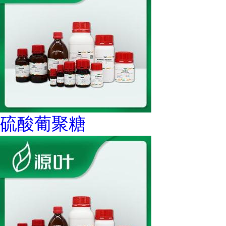
硫酸葡聚糖