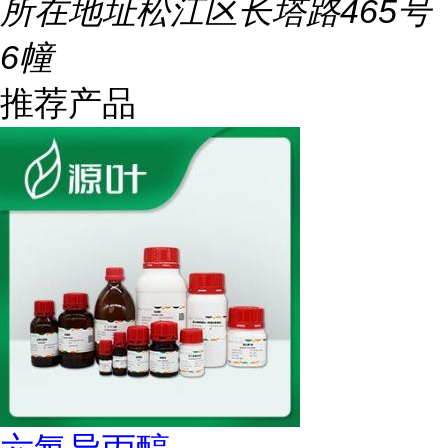
所在地址
松江区长塔路465号
6幢
推荐产品