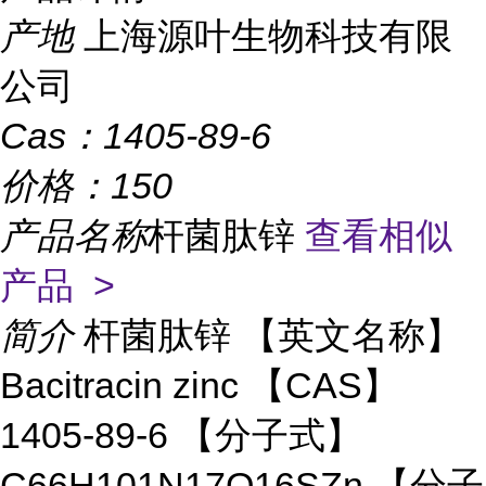
产地
上海源叶生物科技有限
公司
Cas：
1405-89-6
价格：
150
产品名称
杆菌肽锌
查看相似
产品 >
简介
杆菌肽锌 【英文名称】
Bacitracin zinc 【CAS】
1405-89-6 【分子式】
C66H101N17O16SZn 【分子