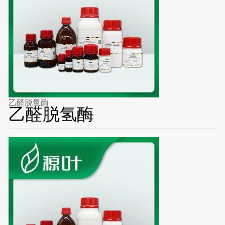
乙醛脱氢酶
乙醛脱氢酶