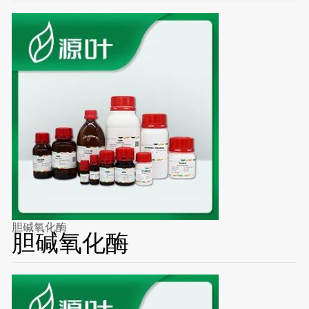
胆碱氧化酶
胆碱氧化酶