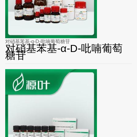
对硝基苯基-α-D-吡喃葡萄糖苷
对硝基苯基-α-D-吡喃葡萄
糖苷