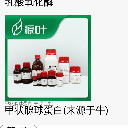
乳酸氧化酶
甲状腺球蛋白(来源于牛)
甲状腺球蛋白(来源于牛)