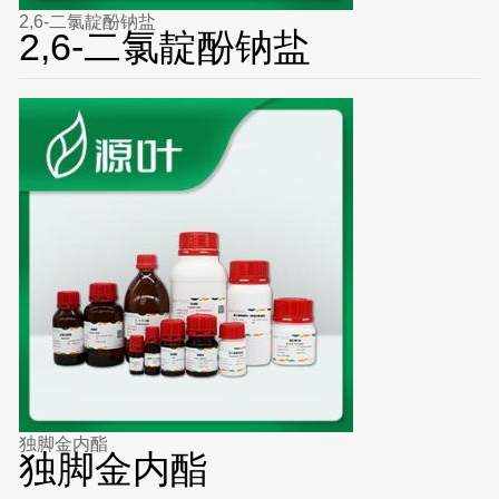
2,6-二氯靛酚钠盐
2,6-二氯靛酚钠盐
独脚金内酯
独脚金内酯