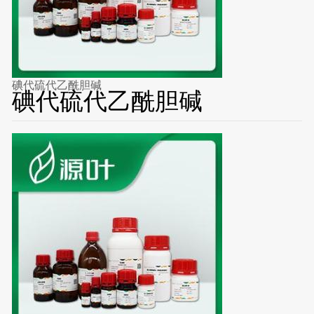
碘代硫代乙酰胆碱
碘代硫代乙酰胆碱