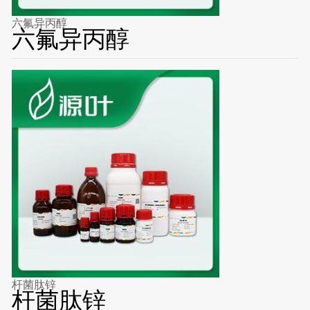
六氟异丙醇
六氟异丙醇
杆菌肽锌
杆菌肽锌