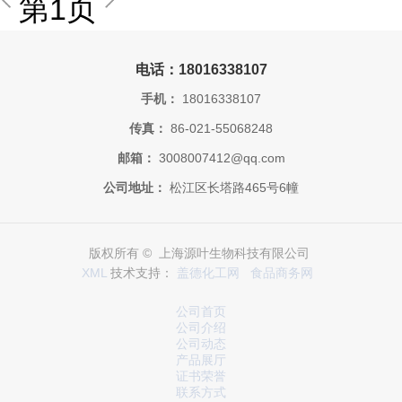
第1页
电话：18016338107
手机：
18016338107
传真：
86-021-55068248
邮箱：
3008007412@qq.com
公司地址：
松江区长塔路465号6幢
版权所有 © 上海源叶生物科技有限公司
XML
技术支持：
盖德化工网
食品商务网
公司首页
公司介绍
公司动态
产品展厅
证书荣誉
联系方式