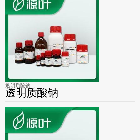
透明质酸钠
透明质酸钠