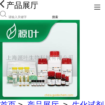
产品展厅
搜索
首页
>
产品展厅
>
生化试剂