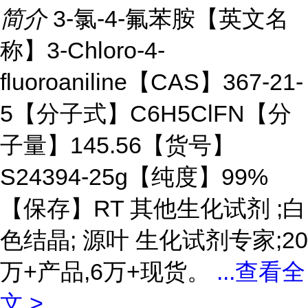
简介
3-氯-4-氟苯胺【英文名
称】3-Chloro-4-
fluoroaniline【CAS】367-21-
5【分子式】C6H5ClFN【分
子量】145.56【货号】
S24394-25g【纯度】99%
【保存】RT 其他生化试剂 ;白
色结晶; 源叶 生化试剂专家;20
万+产品,6万+现货。
...
查看全
文 >