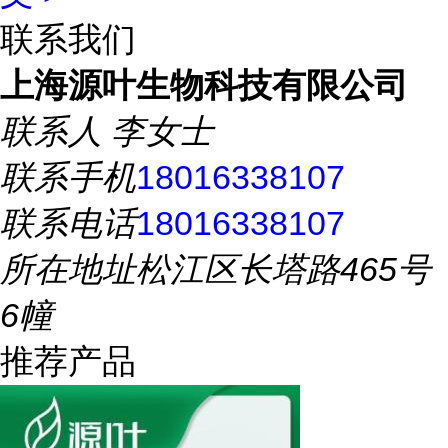
联系我们
上海源叶生物科技有限公司
联系人
李女士
联系手机
18016338107
联系电话
18016338107
所在地址
松江区长塔路465号
6幢
推荐产品