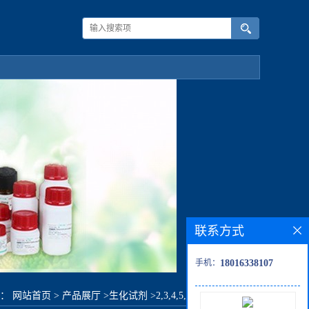
联系方式
手机：
18016338107
置：
网站首页
>
产品展厅
>
生化试剂
>
2,3,4,5,6-五氟苯甲酰氯