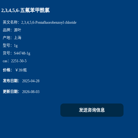
2,3,4,5,6-五氟苯甲酰氯
英文名称：
2,3,4,5,6-Pentafluorobenzoyl chloride
品牌：
源叶
产地：
上海
型号：
1g
货号：
S44748-1g
cas：
2251-50-5
价格：
￥39/瓶
发布日期：
2025-04-28
更新日期：
2026-08-03
发送咨询信息