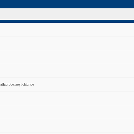
tafluorobenzoyl chloride