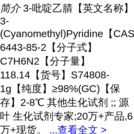
简介
3-吡啶乙腈【英文名称】
3-
(Cyanomethyl)Pyridine【CA
6443-85-2【分子式】
C7H6N2【分子量】
118.14【货号】S74808-
1g【纯度】≥98%(GC)【保
存】2-8℃ 其他生化试剂 ;; 源
叶 生化试剂专家;20万+产品,6
万+现货。
...
查看全文 >