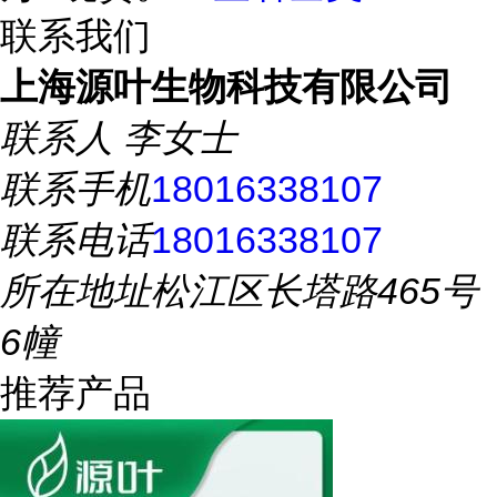
联系我们
上海源叶生物科技有限公司
联系人
李女士
联系手机
18016338107
联系电话
18016338107
所在地址
松江区长塔路465号
6幢
推荐产品