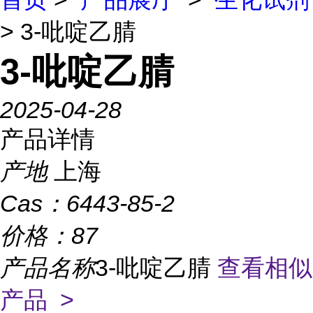
> 3-吡啶乙腈
3-吡啶乙腈
2025-04-28
产品详情
产地
上海
Cas：
6443-85-2
价格：
87
产品名称
3-吡啶乙腈
查看相似
产品 >