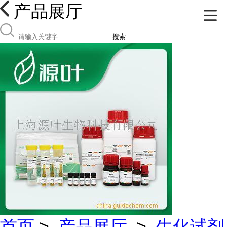
产品展厅
搜索
首页
>
产品展厅
>
生化试剂